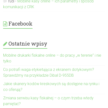
rudi
-
Mobilne kasy online – ich parametry i sposób
komunikacji z CRK
Facebook
Ostatnie wpisy
Mobilne drukarki fiskalne online – do pracy „w terenie” i nie
tylko
Co potrafi waga etykietująca z ekranem dotykowym?
Sprawdźmy na przykładzie Dibal D-955DB
Jakie skanery kodów kreskowych są dostępne na rynku i
co oferują?
Zmiana serwisu kasy fiskalnej – o czym trzeba wtedy
pamiętać?