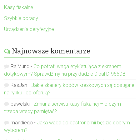
Kasy fiskalne
Szybkie porady
Urządzenia peryferyjne
Najnowsze komentarze
RajMund
-
Co potrafi waga etykietująca z ekranem
dotykowym? Sprawdźmy na przykładzie Dibal D-955DB
KasJan
-
Jakie skanery kodów kreskowych są dostępne
na rynku i co oferują?
pawelski
-
Zmiana serwisu kasy fiskalnej – o czym
trzeba wtedy pamiętać?
mandiego
-
Jaka waga do gastronomii będzie dobrym
wyborem?