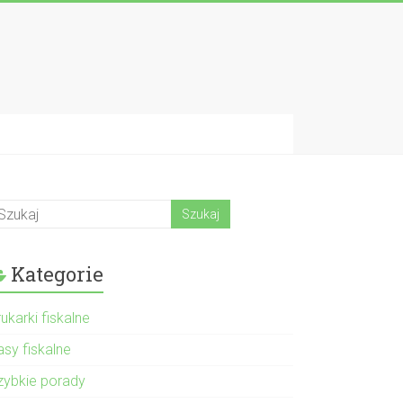
Kategorie
ukarki fiskalne
asy fiskalne
zybkie porady