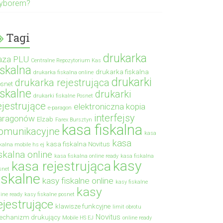
yborem?
Tagi
drukarka
aza PLU
Centralne Repozytorium Kas
iskalna
drukarka fiskalna
drukarka fiskalna online
drukarki
drukarka rejestrująca
snet
iskalne
drukarki
drukarki fiskalne Posnet
ejestrujące
elektroniczna kopia
e-paragon
interfejsy
aragonów
Elzab
Farex Bursztyn
kasa fiskalna
omunikacyjne
kasa
kasa
kasa fiskalna Novitus
skalna mobile hs ej
iskalna online
kasa fiskalna online ready
kasa fiskalna
kasy
kasa rejestrująca
snet
iskalne
kasy fiskalne online
kasy fiskalne
kasy
line ready
kasy fiskalne posnet
ejestrujące
klawisze funkcyjne
limit obrotu
Novitus
echanizm drukujący
Mobile HS EJ
online ready