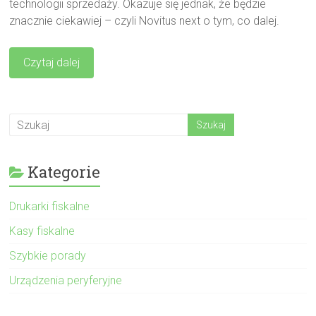
technologii sprzedaży. Okazuje się jednak, że będzie
znacznie ciekawiej – czyli Novitus next o tym, co dalej.
Czytaj dalej
Kategorie
Drukarki fiskalne
Kasy fiskalne
Szybkie porady
Urządzenia peryferyjne