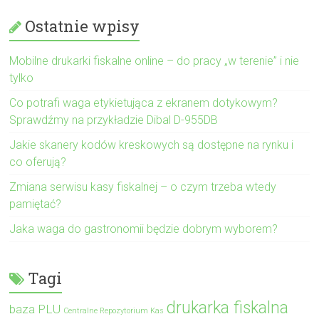
Ostatnie wpisy
Mobilne drukarki fiskalne online – do pracy „w terenie” i nie
tylko
Co potrafi waga etykietująca z ekranem dotykowym?
Sprawdźmy na przykładzie Dibal D-955DB
Jakie skanery kodów kreskowych są dostępne na rynku i
co oferują?
Zmiana serwisu kasy fiskalnej – o czym trzeba wtedy
pamiętać?
Jaka waga do gastronomii będzie dobrym wyborem?
Tagi
drukarka fiskalna
baza PLU
Centralne Repozytorium Kas