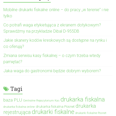
Mobilne drukarki fiskalne online – do pracy „w terenie” i nie
tylko
Co potrafi waga etykietująca z ekranem dotykowym?
Sprawdźmy na przykładzie Dibal D-955DB
Jakie skanery kodów kreskowych są dostępne na rynku i
co oferują?
Zmiana serwisu kasy fiskalnej – o czym trzeba wtedy
pamiętać?
Jaka waga do gastronomii będzie dobrym wyborem?
Tagi
drukarka fiskalna
baza PLU
Centralne Repozytorium Kas
drukarka
drukarka fiskalna Posnet
drukarka fiskalna online
drukarki fiskalne
rejestrująca
drukarki fiskalne Posnet