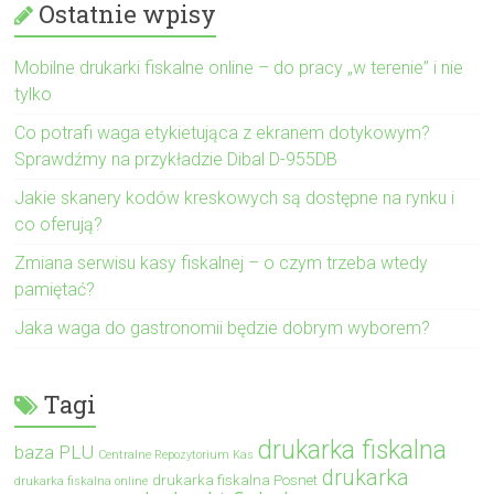
Ostatnie wpisy
Mobilne drukarki fiskalne online – do pracy „w terenie” i nie
tylko
Co potrafi waga etykietująca z ekranem dotykowym?
Sprawdźmy na przykładzie Dibal D-955DB
Jakie skanery kodów kreskowych są dostępne na rynku i
co oferują?
Zmiana serwisu kasy fiskalnej – o czym trzeba wtedy
pamiętać?
Jaka waga do gastronomii będzie dobrym wyborem?
Tagi
drukarka fiskalna
baza PLU
Centralne Repozytorium Kas
drukarka
drukarka fiskalna Posnet
drukarka fiskalna online