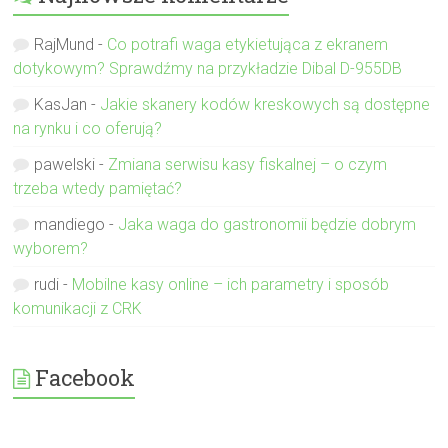
RajMund
-
Co potrafi waga etykietująca z ekranem
dotykowym? Sprawdźmy na przykładzie Dibal D-955DB
KasJan
-
Jakie skanery kodów kreskowych są dostępne
na rynku i co oferują?
pawelski
-
Zmiana serwisu kasy fiskalnej – o czym
trzeba wtedy pamiętać?
mandiego
-
Jaka waga do gastronomii będzie dobrym
wyborem?
rudi
-
Mobilne kasy online – ich parametry i sposób
komunikacji z CRK
Facebook