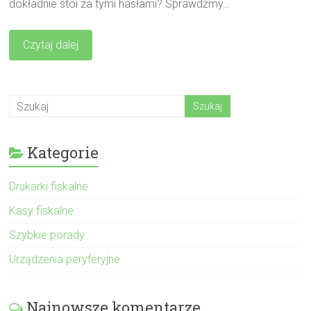
dokładnie stoi za tymi hasłami? Sprawdźmy…
Czytaj dalej
Kategorie
Drukarki fiskalne
Kasy fiskalne
Szybkie porady
Urządzenia peryferyjne
Najnowsze komentarze