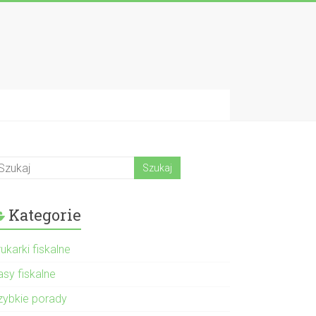
Kategorie
ukarki fiskalne
asy fiskalne
zybkie porady