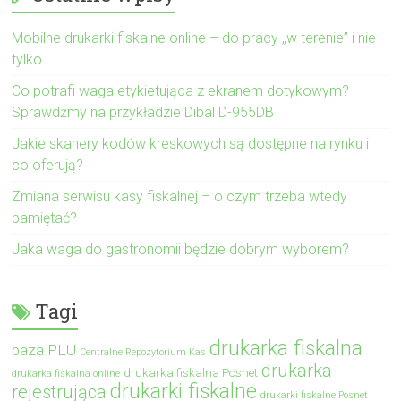
Mobilne drukarki fiskalne online – do pracy „w terenie” i nie
tylko
Co potrafi waga etykietująca z ekranem dotykowym?
Sprawdźmy na przykładzie Dibal D-955DB
Jakie skanery kodów kreskowych są dostępne na rynku i
co oferują?
Zmiana serwisu kasy fiskalnej – o czym trzeba wtedy
pamiętać?
Jaka waga do gastronomii będzie dobrym wyborem?
Tagi
drukarka fiskalna
baza PLU
Centralne Repozytorium Kas
drukarka
drukarka fiskalna Posnet
drukarka fiskalna online
drukarki fiskalne
rejestrująca
drukarki fiskalne Posnet