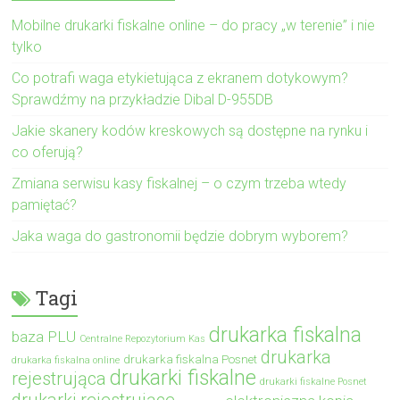
Mobilne drukarki fiskalne online – do pracy „w terenie” i nie
tylko
Co potrafi waga etykietująca z ekranem dotykowym?
Sprawdźmy na przykładzie Dibal D-955DB
Jakie skanery kodów kreskowych są dostępne na rynku i
co oferują?
Zmiana serwisu kasy fiskalnej – o czym trzeba wtedy
pamiętać?
Jaka waga do gastronomii będzie dobrym wyborem?
Tagi
drukarka fiskalna
baza PLU
Centralne Repozytorium Kas
drukarka
drukarka fiskalna Posnet
drukarka fiskalna online
drukarki fiskalne
rejestrująca
drukarki fiskalne Posnet