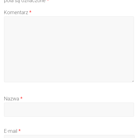
pola są oznaczone
*
Komentarz
*
Nazwa
*
E-mail
*