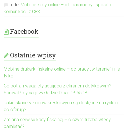
rudi
-
Mobilne kasy online – ich parametry i sposób
komunikacji z CRK
Facebook
Ostatnie wpisy
Mobilne drukarki fiskalne online – do pracy „w terenie” i nie
tylko
Co potrafi waga etykietująca z ekranem dotykowym?
Sprawdźmy na przykładzie Dibal D-955DB
Jakie skanery kodów kreskowych są dostępne na rynku i
co oferują?
Zmiana serwisu kasy fiskalnej – o czym trzeba wtedy
pamiętać?