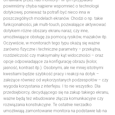
powinniśmy chyba najpierw wspomnieć o technologii
dotykowej, ponieważ ta potrafi być nieco inna w
poszczególnych modelach ekranów. Chodzi o np. takie
funkcjonalności, jak multi-touch, pozwalające aktywować
dotykiem różne obszary ekranu naraz, czy inne,
umożliwiające obsługę za pomocą rysików, mazaków itp.
Oczywiście, w monitorach tego typu okażą się ważne
zarówno fizyczne i techniczne parametry – przekątna,
rozdzielczość czy maksymalny kąt widoczności – oraz
opcje odpowiadające za konfigurację obrazu (kolor,
jasność, kontrast itp.). Osobnymi, ale nie mniej istotnymi
kwestiami będzie szybkość pracy i reakcji na dotyk –
zależące również od wykorzystanych podzespołów – czy
wygoda korzystania z interfejsu. I to nie wszystko. Dla
przedsiębiorcy, decydującego się na zakup takiego ekranu,
ważne będą też wbudowane złącza komunikacyjne czy
rozwiązania konstrukcyjne. Te ostatnie nierzadko
umożliwiają zamontowanie monitora na podstawie lub na