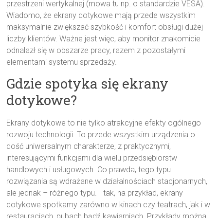
przestrzeni wertykalnej (mowa tu np. o standardzie VESA).
Wiadomo, że ekrany dotykowe mają przede wszystkim
maksymalnie zwiększać szybkość i komfort obsługi dużej
liczby klientów. Ważne jest więc, aby monitor znakomicie
odnalazł się w obszarze pracy, razem z pozostałymi
elementami systemu sprzedaży.
Gdzie spotyka się ekrany
dotykowe?
Ekrany dotykowe to nie tylko atrakcyjne efekty ogólnego
rozwoju technologii. To przede wszystkim urządzenia o
dość uniwersalnym charakterze, z praktycznymi,
interesującymi funkcjami dla wielu przedsiębiorstw
handlowych i usługowych. Co prawda, tego typu
rozwiązania są wdrażane w działalnościach stacjonarnych,
ale jednak – różnego typu. I tak, na przykład, ekrany
dotykowe spotkamy zarówno w kinach czy teatrach, jak i w
restauracjach, pubach bądź kawiarniach. Przykłady można