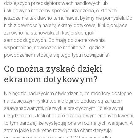
dzisiejszych przedsiębiorstwach handlowych lub
usługowych możemy spotkać urządzenia, o których
jeszcze nie tak dawno temu nawet byśmy nie pomyśleli. Do
nich z pewnością należą ekrany dotykowe, funkcjonujące
zarówno na stanowiskach kasjerskich, jak i
samoobsługowych. Co mają do zaoferowania
wspomniane, nowoczesne monitory? I gdzie z
powodzeniem stosuje się tego typu rozwiązania?
Co można zyskać dzięki
ekranom dotykowym?
Nie będzie nadużyciem stwierdzenie, że monitory dostępne
na dzisiejszym rynku technologii sprzedaży są zarazem
zaawansowanymi, niezwykle praktycznymi i ciekawymi
urządzeniami. Jeśli chodzi o trzecią z wymienionych kwestii,
to tym bardziej, że występują one w rozmaitych wersjach. A
zatem jakie konkretne rozwiązania charakteryzują
omawiane przez nas monitory? W tym przypadku