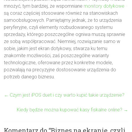
mnożyć, tym bardziej, że wspomniane
monitory dotykowe
są coraz częściej stosowane również na stanowiskach
samoobsługowych. Pamiętajmy jednak, że to urządzenia
peryferyjne, czyli elementy rozbudowanego systemu
sprzedaży, którego poszczególne ogniwa muszą sprawnie
ze sobą współpracować. Niemniej, rozwiązanie samo w
sobie, jakim jest ekran dotykowy, stwarza ku temu
znakomite możliwości, zaś poszczególne warianty
technologiczne, oferowane przez konkretne modele,
pozwalają na precyzyjne dostosowanie urządzenia do
potrzeb danego biznesu.
←
Czym jest iPOS duet i czy warto kupić takie urządzenie?
Kiedy będzie można kupować kasy fiskalne online?
→
Komentarz do “
Biznes na ekranie, czyli