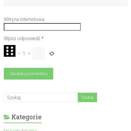
Witryna internetowa
Wpisz odpowiedź
*
−
1
=
Kategorie