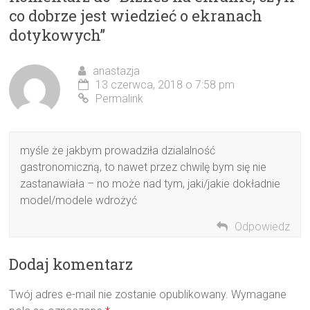
co dobrze jest wiedzieć o ekranach
dotykowych
”
anastazja
13 czerwca, 2018 o 7:58 pm
Permalink
myśle że jakbym prowadziła dzialalność
gastronomiczną, to nawet przez chwilę bym się nie
zastanawiała – no może nad tym, jaki/jakie dokładnie
model/modele wdrożyć
Odpowiedz
Dodaj komentarz
Twój adres e-mail nie zostanie opublikowany.
Wymagane