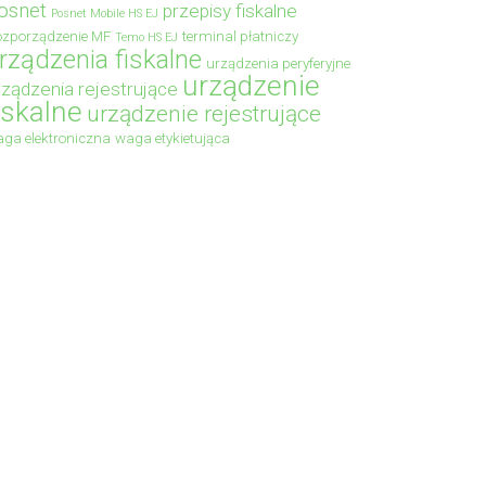
osnet
przepisy fiskalne
Posnet Mobile HS EJ
zporządzenie MF
terminal płatniczy
Temo HS EJ
rządzenia fiskalne
urządzenia peryferyjne
urządzenie
rządzenia rejestrujące
iskalne
urządzenie rejestrujące
ga elektroniczna
waga etykietująca