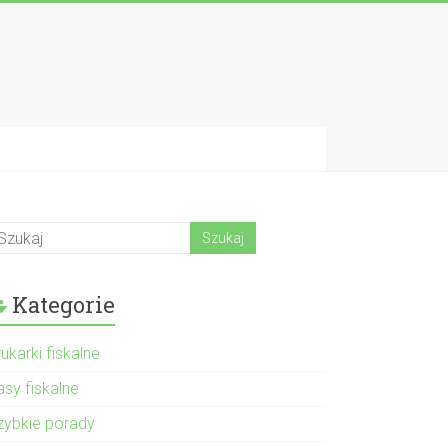
Kategorie
ukarki fiskalne
asy fiskalne
zybkie porady