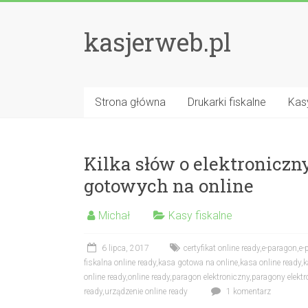
kasjerweb.pl
Strona główna
Drukarki fiskalne
Kasy
Kilka słów o elektronicz
gotowych na online
Michał
Kasy fiskalne
6 lipca, 2017
certyfikat online ready
,
e-paragon
,
e-
fiskalna online ready
,
kasa gotowa na online
,
kasa online ready
,
k
online ready
,
online ready
,
paragon elektroniczny
,
paragony elektr
ready
,
urządzenie online ready
1 komentarz