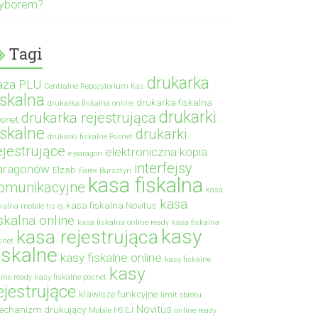
yborem?
Tagi
drukarka
aza PLU
Centralne Repozytorium Kas
iskalna
drukarka fiskalna
drukarka fiskalna online
drukarki
drukarka rejestrująca
snet
iskalne
drukarki
drukarki fiskalne Posnet
ejestrujące
elektroniczna kopia
e-paragon
interfejsy
aragonów
Elzab
Farex Bursztyn
kasa fiskalna
omunikacyjne
kasa
kasa
kasa fiskalna Novitus
skalna mobile hs ej
iskalna online
kasa fiskalna online ready
kasa fiskalna
kasy
kasa rejestrująca
snet
iskalne
kasy fiskalne online
kasy fiskalne
kasy
line ready
kasy fiskalne posnet
ejestrujące
klawisze funkcyjne
limit obrotu
Novitus
echanizm drukujący
Mobile HS EJ
online ready