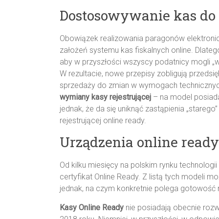
Dostosowywanie kas d
Obowiązek realizowania paragonów elektronic
założeń systemu kas fiskalnych online. Dlat
aby w przyszłości wszyscy podatnicy mogli „
W rezultacie, nowe przepisy zobligują przeds
sprzedaży do zmian w wymogach technicznyc
wymiany kasy rejestrującej
– na model posiada
jednak, że da się uniknąć zastąpienia „starego
rejestrującej online ready.
Urządzenia online ready
Od kilku miesięcy na polskim rynku technologi
certyfikat Online Ready. Z listą tych modeli 
jednak, na czym konkretnie polega gotowość
Kasy Online Ready
nie posiadają obecnie roz