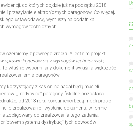
U
widencji, do których dojdzie już na początku 2018
nie i przesyłanie elektronicznych paragonów. Co więcej,
olskiego ustawodawcę, wymuszą na podatnika
ych wymogów technicznych.
u
e
p
w czerpiemy z pewnego źródła. A jest nim projekt
 w sprawie kryteriów oraz wymogów technicznych
,
e. To właśnie wspomniany dokument wyjaśnia większość
s
 realizowaniem e-paragonów.
y korzystający z kas online nadal będą musieli
c
entów. „Tradycyjne” paragony fiskalne pozostaną
dnakże, od 2018 roku konsumenci będą mogli prosić
b
ine, o zrealizowanie i wysłanie dokumentu w formie
anie zobligowany do zrealizowania tego zadania.
ednictwem systemu dystrybucji tych dowodów
s