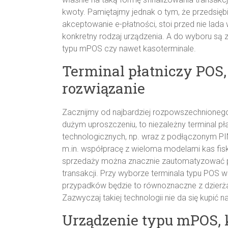
kwoty. Pamiętajmy jednak o tym, że przedsię
akceptowanie e-płatności, stoi przed nie lad
konkretny rodzaj urządzenia. A do wyboru są z
typu mPOS czy nawet kasoterminale.
Terminal płatniczy POS, 
rozwiązanie
Zacznijmy od najbardziej rozpowszechnionego 
dużym uproszczeniu, to niezależny terminal p
technologicznych, np. wraz z podłączonym PI
m.in. współpracę z wieloma modelami kas fis
sprzedaży można znacznie zautomatyzować pr
transakcji. Przy wyborze terminala typu POS 
przypadków będzie to równoznaczne z dzier
Zazwyczaj takiej technologii nie da się kupić 
Urządzenie typu mPOS, k