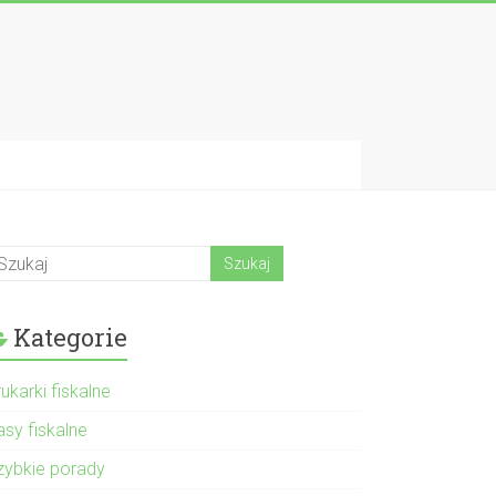
Kategorie
ukarki fiskalne
asy fiskalne
zybkie porady