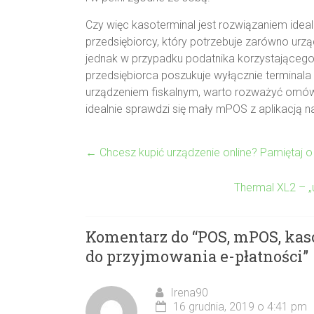
Czy więc kasoterminal jest rozwiązaniem ideal
przedsiębiorcy, który potrzebuje zarówno urząd
jednak w przypadku podatnika korzystającego ju
przedsiębiorca poszukuje wyłącznie terminal
urządzeniem fiskalnym, warto rozważyć omówi
idealnie sprawdzi się mały mPOS z aplikacją na
←
Chcesz kupić urządzenie online? Pamiętaj o
Thermal XL2 – „
Komentarz do “
POS, mPOS, kas
do przyjmowania e-płatności
”
Irena90
16 grudnia, 2019 o 4:41 pm