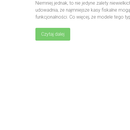
Niemniej jednak, to nie jedyne zalety niewielk
udowadnia, że najmniejsze kasy fiskalne mog
funkcjonalności. Co więcej, że modele tego t
Czytaj dalej