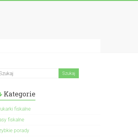
Kategorie
ukarki fiskalne
asy fiskalne
zybkie porady